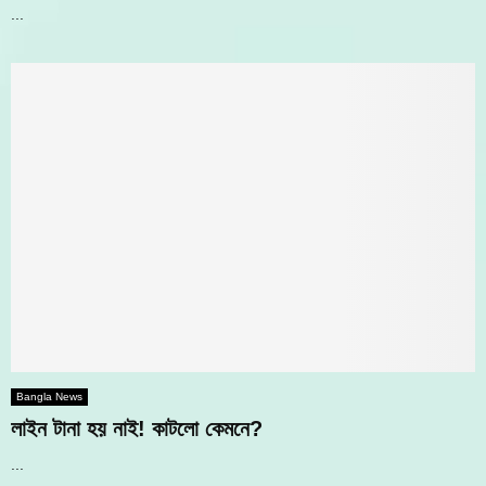
...
Bangla News
লাইন টানা হয় নাই! কাটলো কেমনে?
...