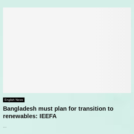
English News
Bangladesh must plan for transition to
renewables: IEEFA
...