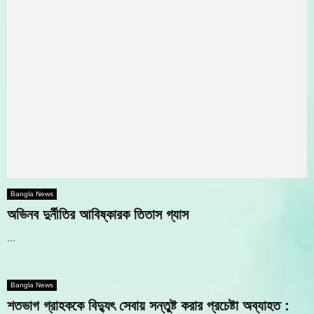
Bangla News
অভিনব দুর্নীতির আবিষ্কারক তিতাস গ্যাস
...
Bangla News
শতভাগ গ্রাহককে বিদ্যুৎ সেবায় সন্তুষ্ট করার প্রচেষ্টা অব্যাহত :