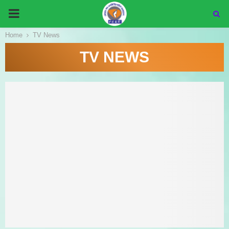
PRIMARY
Home
TV News
MENU
TV NEWS