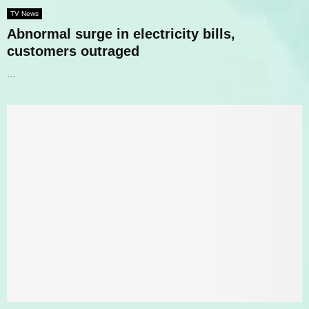
TV News
Abnormal surge in electricity bills,
customers outraged
...