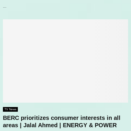
...
TV News
BERC prioritizes consumer interests in all
areas | Jalal Ahmed | ENERGY & POWER