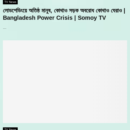
TV News
লোডশেডিংয়ে অতিষ্ঠ মানুষ, কোথাও সড়ক অবরোধ কোথাও ঘেরাও |
Bangladesh Power Crisis | Somoy TV
...
TV News